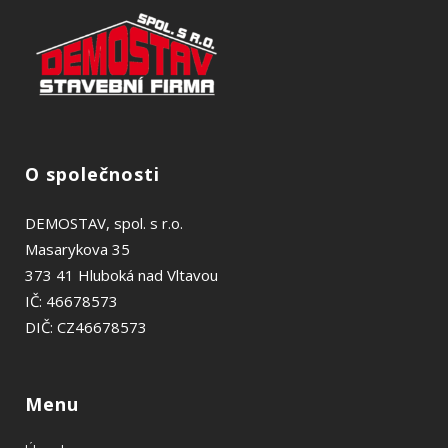
O společnosti
DEMOSTAV, spol. s r.o.
Masarykova 35
373 41 Hluboká nad Vltavou
IČ: 46678573
DIČ: CZ46678573
Menu