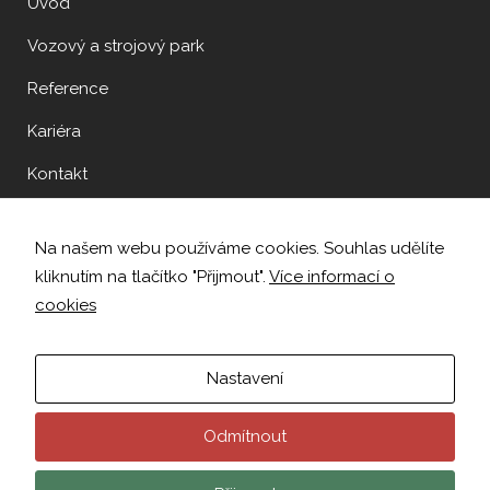
Úvod
Vozový a strojový park
Reference
Kariéra
Kontakt
Na našem webu používáme cookies. Souhlas udělíte
kliknutím na tlačítko "Přijmout".
Více informací o
cookies
Nastavení
Odmítnout