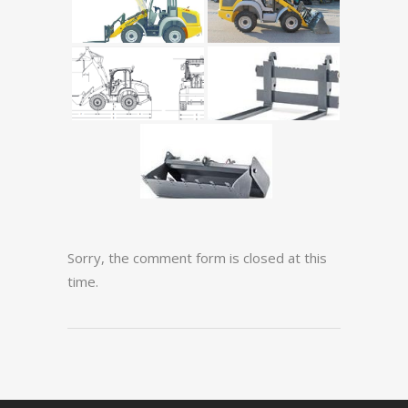
Sorry, the comment form is closed at this
time.
Nezbytné
k
fungování